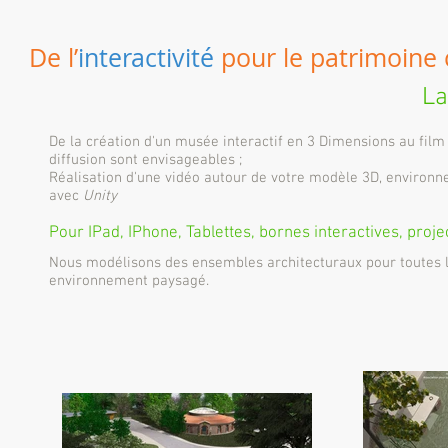
De l’
interactivité
pour le patrimoine 
La
De la création d'un musée interactif en 3 Dimensions au film
diffusion sont envisageables ;
Réalisation d'une vidéo autour de votre modèle 3D, environ
avec
Unity
Pour IPad, IPhone, Tablettes, bornes interactives, proj
Nous modélisons des ensembles architecturaux pour toutes l
environnement paysagé.